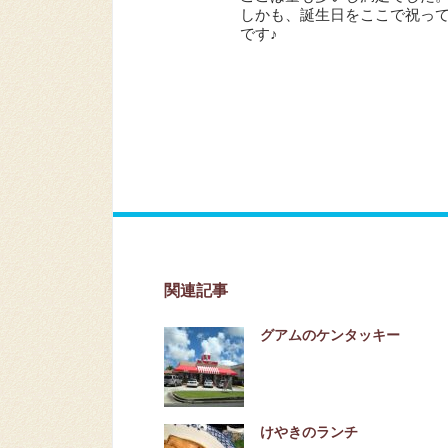
しかも、誕生日をここで祝っ
です♪
関連記事
グアムのケンタッキー
けやきのランチ