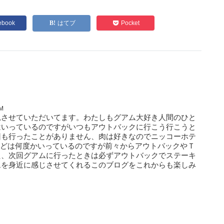
ebook
はてブ
Pocket
PM
見させていただいてます。わたしもグアム大好き人間のひと
はいっているのですがいつもアウトバックに行こう行こうと
回も行ったことがありません、肉は好きなのでニッコーホテ
などは何度かいっているのですが前々からアウトバックやＴ
た、次回グアムに行ったときは必ずアウトバックでステーキ
ムを身近に感じさせてくれるこのブログをこれからも楽しみ