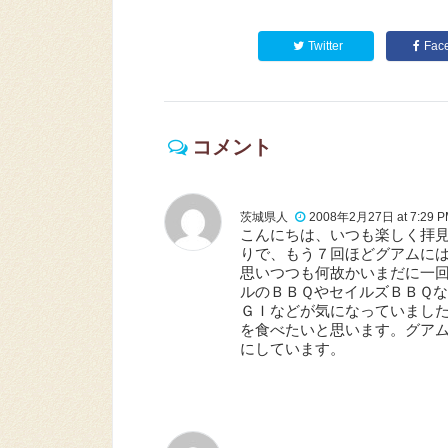
Twitter
Fac
コメント
茨城県人
2008年2月27日 at 7:29 
こんにちは、いつも楽しく拝
りで、もう７回ほどグアムに
思いつつも何故かいまだに一
ルのＢＢＱやセイルズＢＢＱ
ＧＩなどが気になっていまし
を食べたいと思います。グア
にしています。