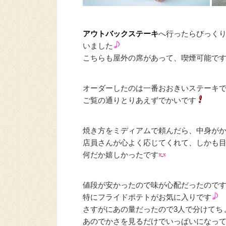
アウトバックステーキ
へ行ったらびっく
いました
こちらも屋外の席があって、喫煙可能で
オーダーしたのは一番おおきいステーキ
ご覧の通りとりあえずでかいです
焼き方をミディアムで頼んだら、中身が
店員さんが心よく応じてくれて、しかも
何だか嬉しかったです
値段が安かったので味が心配だったので
特にフライドポテトがお気に入りです
さすがにあの量だったので3人で分けてち
あのでかさを見るだけでいっぱいになっ