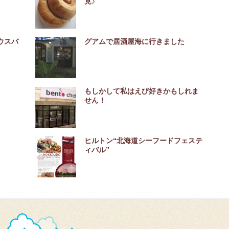
見♪
ウスバ
グアムで居酒屋海に行きました
もしかして私はえび好きかもしれま
せん！
ヒルトン“北海道シーフードフェステ
ィバル”