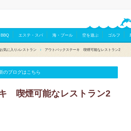
BBQ
エステ・スパ
海・プール
空を遊ぶ
ゴルフ
お気に入り♪レストラン
アウトバックステーキ 喫煙可能なレストラン2
新のブログはこちら
キ 喫煙可能なレストラン2