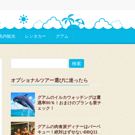
島内観光
レンタカー
グアム
オプショナルツアー選びに迷ったら
グアムのイルカウォッチングは遭
遇率90％！おまけのプランも要チ
ェック！
グアムの肉食派ディナーはバーベ
キュー！絶対はずせないBBQ11