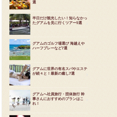
選
半日だけ観光したい！知らなかっ
たグアムを見に行くツアー5選
グアムのゴルフ場選び 海越えや
ハーフプレーなど7選
グアムに世界の有名スパやエステ
が続々と！最新の癒し7選
グアムへ社員旅行・団体旅行 幹
事さんにおすすめのプランはこ
れ！