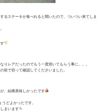
りするステーキが食べれると聞いたので、ついつい来てしま
す。
です
かなりレアだったのでもう一度焼いてもらう事に。。。
目の前で切って確認してくださいました。
すが、結構美味しかったです
ょうどよかったです。
てしまいます