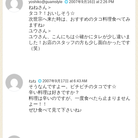
yoshiko@guamstyle
2007年9月16日 at 2:26 PM
ねねさん＞
タコ？！おいしそう☆
次世宗へ来た時は、おすすめのタコ料理食べてみ
ますね♪
ユウさん＞
ユウさん、こんにちは☆確かにタレが少し違いま
した！お店のスタッフの方も少し面白かったです
（笑）
ねね
2007年9月17日 at 6:43 AM
そうなんですよー。ピチピチのタコです☆
辛い料理は好きですか？
料理は辛いのですが、一度食べたら止まりません
よー！！
ぜひ食べて見て下さいね♪