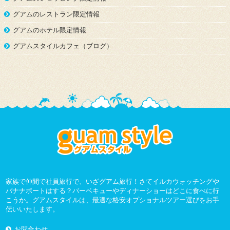
グアムのレストラン限定情報
グアムのホテル限定情報
グアムスタイルカフェ（ブログ）
家族で仲間で社員旅行で、いざグアム旅行！さてイルカウォッチングや
バナナボートはする？バーベキューやディナーショーはどこに食べに行
こうか。グアムスタイルは、最適な格安オプショナルツアー選びをお手
伝いいたします。
お問合わせ