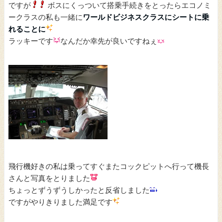
ですが
ボスにくっついて搭乗手続きをとったらエコノミ
ークラスの私も一緒に
ワールドビジネスクラスにシートに乗
れることに
ラッキーです
なんだか幸先が良いですねぇ
飛行機好きの私は乗ってすぐまたコックピットへ行って機長
さんと写真をとりました
ちょっとずうずうしかったと反省しました
ですがやりきりました満足です