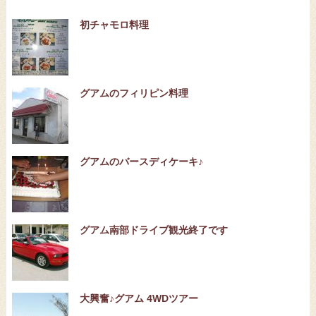
初チャモロ料理
グアムのフィリピン料理
グアムのバースディケーキ♪
グアム南部ドライブ観光終了です
大興奮♪グアム 4WDツアー