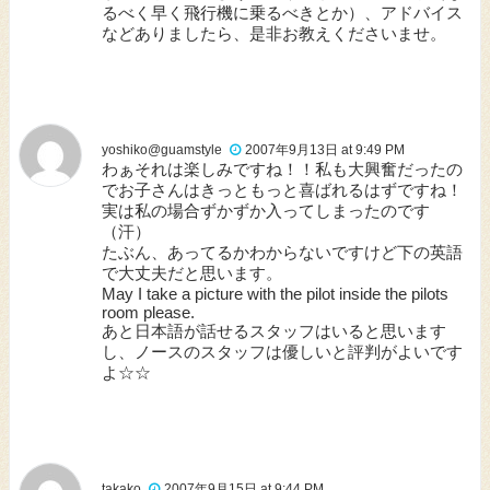
るべく早く飛行機に乗るべきとか）、アドバイス
などありましたら、是非お教えくださいませ。
yoshiko@guamstyle
2007年9月13日 at 9:49 PM
わぁそれは楽しみですね！！私も大興奮だったの
でお子さんはきっともっと喜ばれるはずですね！
実は私の場合ずかずか入ってしまったのです
（汗）
たぶん、あってるかわからないですけど下の英語
で大丈夫だと思います。
May I take a picture with the pilot inside the pilots
room please.
あと日本語が話せるスタッフはいると思います
し、ノースのスタッフは優しいと評判がよいです
よ☆☆
takako
2007年9月15日 at 9:44 PM