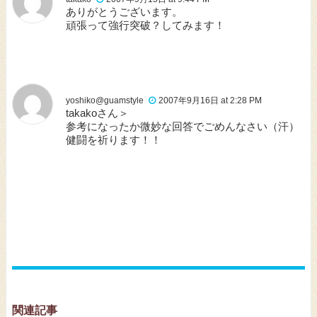
ありがとうございます。
頑張って強行突破？してみます！
yoshiko@guamstyle
2007年9月16日 at 2:28 PM
takakoさん＞
参考になったか微妙な回答でごめんなさい（汗）
健闘を祈ります！！
関連記事