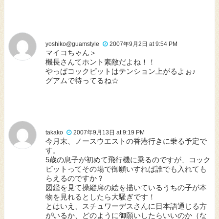
yoshiko@guamstyle
2007年9月2日 at 9:54 PM
マイコちゃん＞
機長さんてホント素敵だよね！！
やっぱコックピットはテンション上がるよぉ♪
グアムで待ってるね☆
takako
2007年9月13日 at 9:19 PM
今月末、ノースウエストの香港行きに乗る予定で
す。
5歳の息子が初めて飛行機に乗るのですが、コック
ピットってその場で御願いすれば誰でも入れても
らえるのですか？
図鑑を見て操縦席の絵を描いているうちの子が本
物を見れるとしたら大騒ぎです！
とはいえ、スチュワーデスさんに日本語通じる方
がいるか、どのように御願いしたらいいのか（な