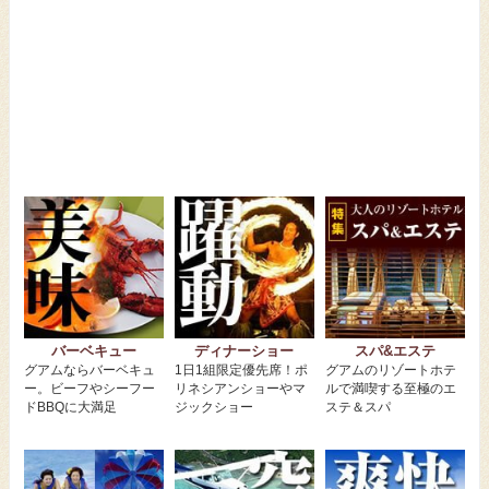
バーベキュー
ディナーショー
スパ&エステ
グアムならバーベキュ
1日1組限定優先席！ポ
グアムのリゾートホテ
ー。ビーフやシーフー
リネシアンショーやマ
ルで満喫する至極のエ
ドBBQに大満足
ジックショー
ステ＆スパ