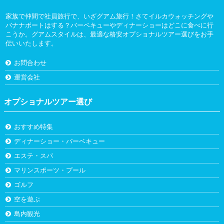
家族で仲間で社員旅行で、いざグアム旅行！さてイルカウォッチングや
バナナボートはする？バーベキューやディナーショーはどこに食べに行
こうか。グアムスタイルは、最適な格安オプショナルツアー選びをお手
伝いいたします。
お問合わせ
運営会社
オプショナルツアー選び
おすすめ特集
ディナーショー・バーベキュー
エステ・スパ
マリンスポーツ・プール
ゴルフ
空を遊ぶ
島内観光