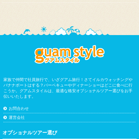
家族で仲間で社員旅行で、いざグアム旅行！さてイルカウォッチングや
バナナボートはする？バーベキューやディナーショーはどこに食べに行
こうか。グアムスタイルは、最適な格安オプショナルツアー選びをお手
伝いいたします。
お問合わせ
運営会社
オプショナルツアー選び