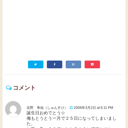
コメント
吉野 隼祐（しゅんすけ）
2008年3月2日 at 6:11 PM
誕生日おめでとう☆
俺もとうとう一月で２５日になってしまいまし
た。