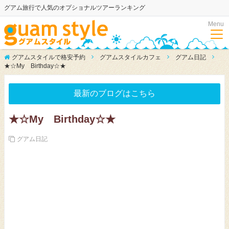
グアム旅行で人気のオプショナルツアーランキング
Menu
グアムスタイルで格安予約
グアムスタイルカフェ
グアム日記
★☆My Birthday☆★
最新のブログはこちら
★☆My Birthday☆★
グアム日記