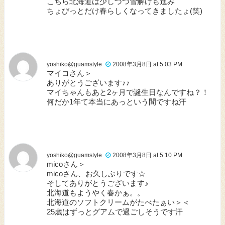
こちら北海道は少しづつ雪解けも進み
ちょびっとだけ春らしくなってきましたょ(笑)
yoshiko@guamstyle
2008年3月8日 at 5:03 PM
マイコさん＞
ありがとうございます♪♪
マイちゃんもあと2ヶ月で誕生日なんですね？！
何だか1年て本当にあっという間ですね汗
yoshiko@guamstyle
2008年3月8日 at 5:10 PM
micoさん＞
micoさん、お久しぶりです☆
そしてありがとうございます♪
北海道もようやく春かぁ。。
北海道のソフトクリームがたべたぁい＞＜
25歳はずっとグアムで過ごしそうです汗