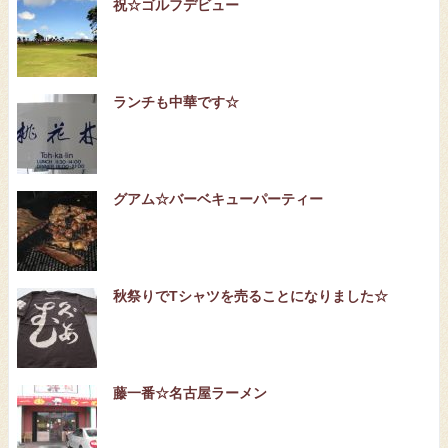
祝☆ゴルフデビュー
ランチも中華です☆
グアム☆バーベキューパーティー
秋祭りでTシャツを売ることになりました☆
藤一番☆名古屋ラーメン