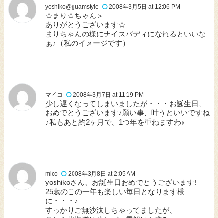
yoshiko@guamstyle
2008年3月5日 at 12:06 PM
☆まり☆ちゃん＞
ありがとうございます☆
まりちゃんの様にナイスバディになれるといいな
ぁ♪（私のイメージです）
マイコ
2008年3月7日 at 11:19 PM
少し遅くなってしまいましたが・・・お誕生日、
おめでとうございます♪願い事、叶うといいですね
♪私もあと約2ヶ月で、1つ年を重ねますわ♪
mico
2008年3月8日 at 2:05 AM
yoshikoさん、お誕生日おめでとうございます!
25歳のこの一年も楽しい毎日となります様
に・・・♪
すっかりご無沙汰しちゃってましたが、