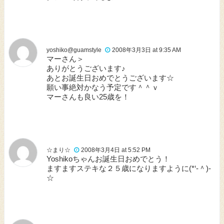
yoshiko@guamstyle
2008年3月3日 at 9:35 AM
マーさん＞
ありがとうございます♪
あとお誕生日おめでとうございます☆
願い事絶対かなう予定です＾＾ｖ
マーさんも良い25歳を！
☆まり☆
2008年3月4日 at 5:52 PM
Yoshikoちゃんお誕生日おめでとう！
ますますステキな２５歳になりますように(*‘‐＾)-
☆