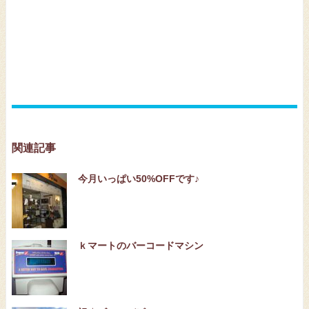
関連記事
今月いっぱい50%OFFです♪
ｋマートのバーコードマシン