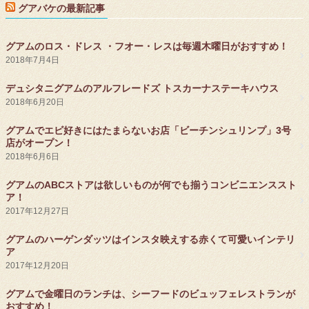
グアバケの最新記事
グアムのロス・ドレス ・フオー・レスは毎週木曜日がおすすめ！
2018年7月4日
デュシタニグアムのアルフレードズ トスカーナステーキハウス
2018年6月20日
グアムでエビ好きにはたまらないお店「ビーチンシュリンプ」3号
店がオープン！
2018年6月6日
グアムのABCストアは欲しいものが何でも揃うコンビニエンススト
ア！
2017年12月27日
グアムのハーゲンダッツはインスタ映えする赤くて可愛いインテリ
ア
2017年12月20日
グアムで金曜日のランチは、シーフードのビュッフェレストランが
おすすめ！