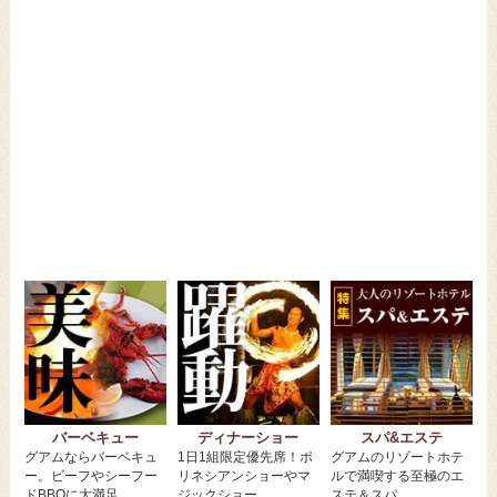
バーベキュー
ディナーショー
スパ&エステ
グアムならバーベキュ
1日1組限定優先席！ポ
グアムのリゾートホテ
ー。ビーフやシーフー
リネシアンショーやマ
ルで満喫する至極のエ
ドBBQに大満足
ジックショー
ステ＆スパ