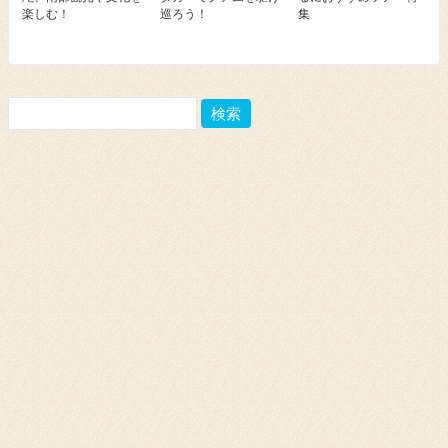
楽しむ！
巡ろう！
集