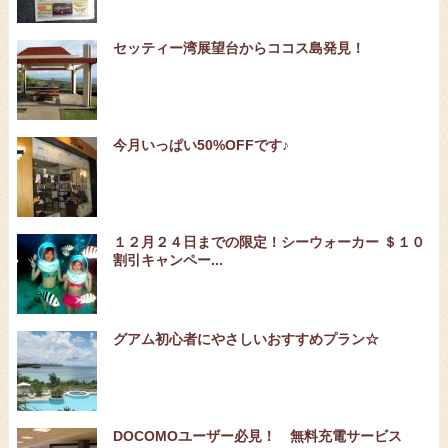
セッティー湾展望台からココス島発見！
今月いっぱい50%OFFです♪
１２月２４日までの限定！シーウォーカー ＄１０
割引キャンペー...
グアム初心者にやさしいおすすめプラン☆
DOCOMOユーザー必見！ 無料充電サービス