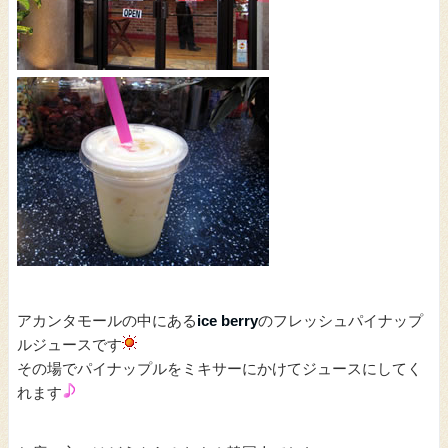
アカンタモールの中にある
ice berry
のフレッシュパイナップ
ルジュースです
その場でパイナップルをミキサーにかけてジュースにしてく
れます