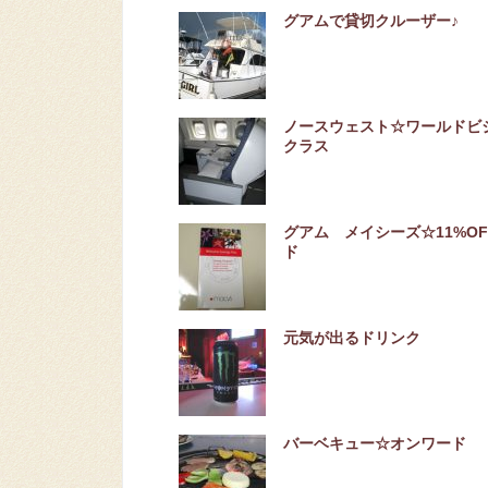
グアムで貸切クルーザー♪
ノースウェスト☆ワールドビ
クラス
グアム メイシーズ☆11%OF
ド
元気が出るドリンク
バーベキュー☆オンワード