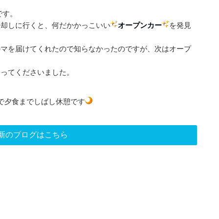
です。
返却しに行くと、何だかかっこいい
オープンカー
を発見
ルマを届けてくれたので知らなかったのですが、次はオープ
送ってくださいました。
で夕食までしばし休憩です
新のブログはこちら