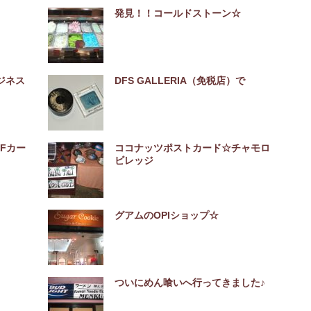
発見！！コールドストーン☆
ジネス
DFS GALLERIA（免税店）で
Fカー
ココナッツポストカード☆チャモロ
ビレッジ
グアムのOPIショップ☆
ついにめん喰いへ行ってきました♪