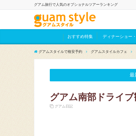
グアム旅行で人気のオプショナルツアーランキング
おすすめ特集
ディナーショー・
グアムスタイルで格安予約
グアムスタイルカフェ
最
グアム南部ドライブ
グアム日記