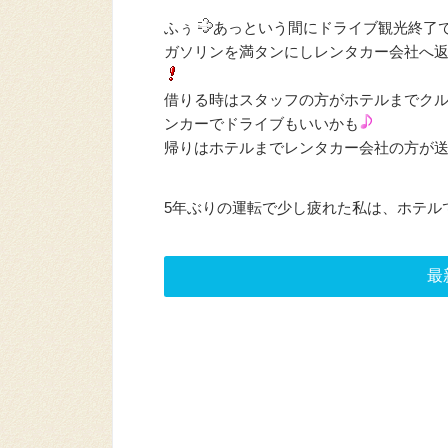
ふぅ
あっという間にドライブ観光終了
ガソリンを満タンにしレンタカー会社へ
借りる時はスタッフの方がホテルまでク
ンカーでドライブもいいかも
帰りはホテルまでレンタカー会社の方が
5年ぶりの運転で少し疲れた私は、ホテル
最