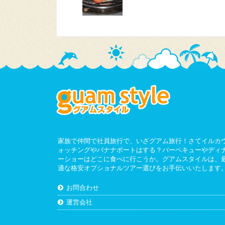
家族で仲間で社員旅行で、いざグアム旅行！さてイルカ
ォッチングやバナナボートはする？バーベキューやディ
ーショーはどこに食べに行こうか。グアムスタイルは、
適な格安オプショナルツアー選びをお手伝いいたします
お問合わせ
運営会社