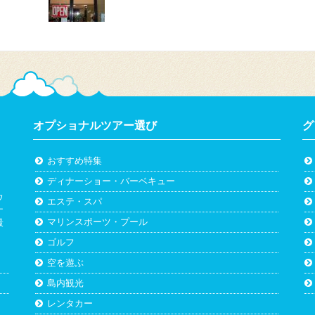
オプショナルツアー選び
グ
おすすめ特集
ディナーショー・バーベキュー
ウ
エステ・スパ
ナ
マリンスポーツ・プール
最
。
ゴルフ
空を遊ぶ
島内観光
レンタカー