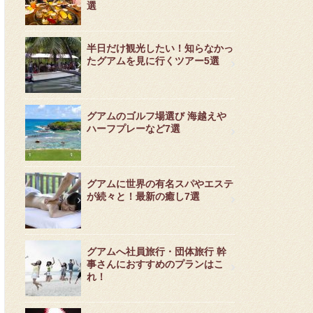
選
半日だけ観光したい！知らなかっ
たグアムを見に行くツアー5選
グアムのゴルフ場選び 海越えや
ハーフプレーなど7選
グアムに世界の有名スパやエステ
が続々と！最新の癒し7選
グアムへ社員旅行・団体旅行 幹
事さんにおすすめのプランはこ
れ！