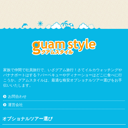
家族で仲間で社員旅行で、いざグアム旅行！さてイルカウォッチングや
バナナボートはする？バーベキューやディナーショーはどこに食べに行
こうか。グアムスタイルは、最適な格安オプショナルツアー選びをお手
伝いいたします。
お問合わせ
運営会社
オプショナルツアー選び