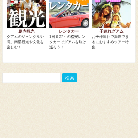
島内観光
レンタカー
子連れグアム
グアムのジャングルや
1日＄27～の格安レン
お子様連れで満喫でき
滝、南部観光や文化を
タカーでグアムを駆け
るにおすすめツアー特
楽しむ！
巡ろう！
集