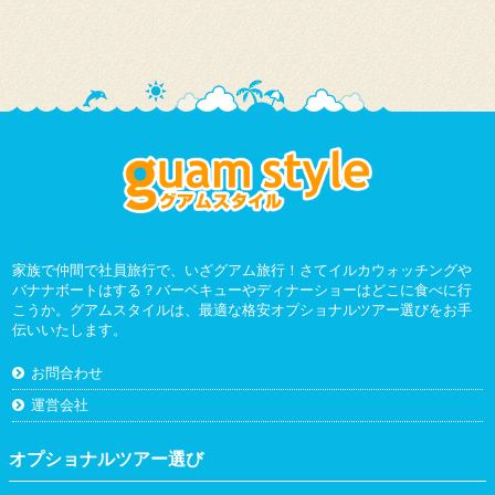
家族で仲間で社員旅行で、いざグアム旅行！さてイルカウォッチングや
バナナボートはする？バーベキューやディナーショーはどこに食べに行
こうか。グアムスタイルは、最適な格安オプショナルツアー選びをお手
伝いいたします。
お問合わせ
運営会社
オプショナルツアー選び