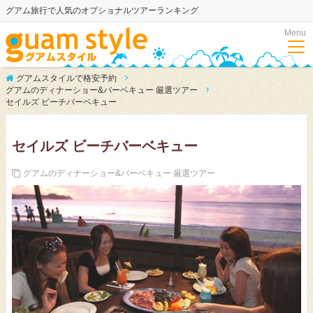
グアム旅行で人気のオプショナルツアーランキング
Menu
グアムスタイルで格安予約
グアムのディナーショー&バーベキュー 厳選ツアー
セイルズ ビーチバーベキュー
セイルズ ビーチバーベキュー
グアムのディナーショー&バーベキュー 厳選ツアー