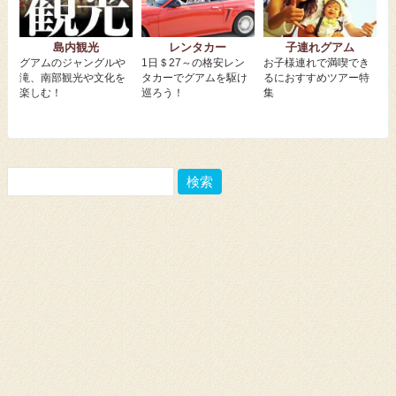
島内観光
レンタカー
子連れグアム
グアムのジャングルや
1日＄27～の格安レン
お子様連れで満喫でき
滝、南部観光や文化を
タカーでグアムを駆け
るにおすすめツアー特
楽しむ！
巡ろう！
集