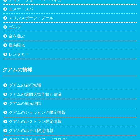
エステ・スパ
マリンスポーツ・プール
ゴルフ
空を遊ぶ
島内観光
レンタカー
グアムの情報
グアムの旅行知識
グアムの週間天気予報と気温
グアムの観光地図
グアムのショッピング限定情報
グアムのレストラン限定情報
グアムのホテル限定情報
グアムスタイルカフェ（ブログ）