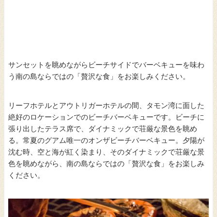
サンセットを眺めながらビーチサイドでバーベキューを味わ
う南の島ならではの「贅沢な食」をお楽しみください。
リーフホテルとアウトリガーホテルの間、タモン湾に面した
絶好のロケーションでのビーチバーベキューです。ビーチに
張り出したテラス席で、ダイナミックで荘厳な景色を眺め
る。常夏のグアム唯一のオンザビーチバーベキュー。夕陽が
沈む時、空と海が紅く染まり、そのダイナミックで荘厳な景
色を眺めながら、南の島ならではの「贅沢な食」をお楽しみ
ください。