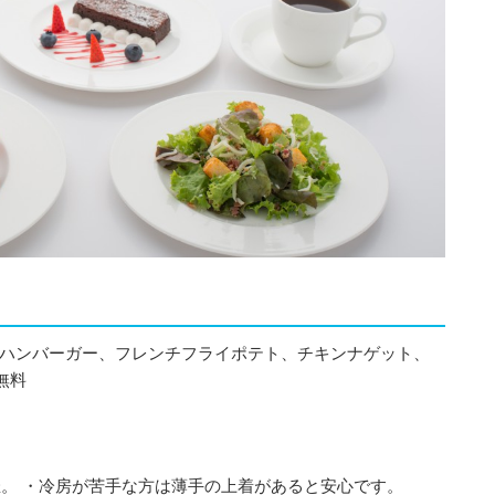
26（ハンバーガー、フレンチフライポテト、チキンナゲット、
無料
。 ・冷房が苦手な方は薄手の上着があると安心です。