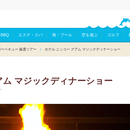
BBQ
エステ・スパ
海・プール
空を遊ぶ
ゴルフ
ーベキュー 厳選ツアー
ホテル ニッコー グアム マジックディナーショー
アム マジックディナーショー
ー