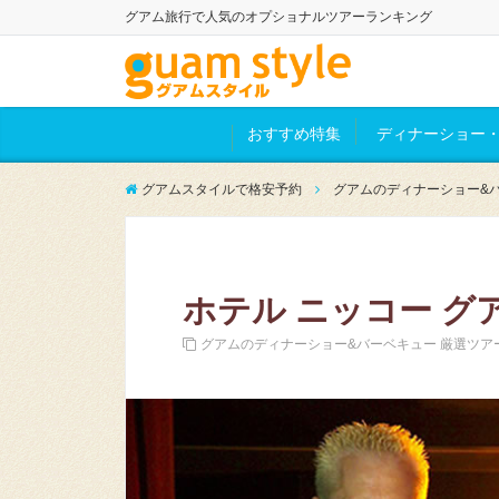
グアム旅行で人気のオプショナルツアーランキング
おすすめ特集
ディナーショー・
グアムスタイルで格安予約
グアムのディナーショー&バ
ホテル ニッコー グ
グアムのディナーショー&バーベキュー 厳選ツア