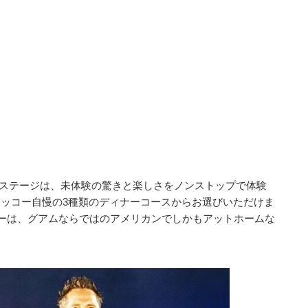
なステージは、未体験の驚きと楽しさをノンストップで体験
ッコー自慢の3種類のディナーコースからお選びいただけま
ョーは、グアムならではのアメリカンでしかもアットホームな