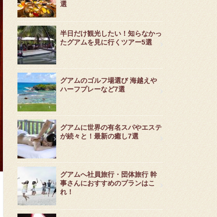
選
半日だけ観光したい！知らなかっ
たグアムを見に行くツアー5選
グアムのゴルフ場選び 海越えや
ハーフプレーなど7選
グアムに世界の有名スパやエステ
が続々と！最新の癒し7選
グアムへ社員旅行・団体旅行 幹
事さんにおすすめのプランはこ
れ！