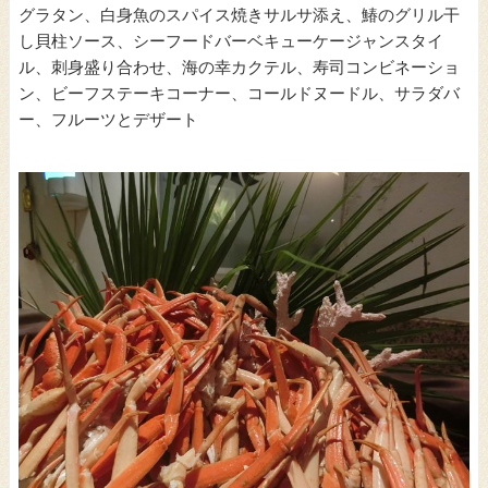
グラタン、白身魚のスパイス焼きサルサ添え、鰆のグリル干
し貝柱ソース、シーフードバーベキューケージャンスタイ
ル、刺身盛り合わせ、海の幸カクテル、寿司コンビネーショ
ン、ビーフステーキコーナー、コールドヌードル、サラダバ
ー、フルーツとデザート