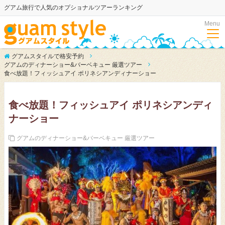
グアム旅行で人気のオプショナルツアーランキング
Menu
グアムスタイルで格安予約
グアムのディナーショー&バーベキュー 厳選ツアー
食べ放題！フィッシュアイ ポリネシアンディナーショー
食べ放題！フィッシュアイ ポリネシアンディ
ナーショー
グアムのディナーショー&バーベキュー 厳選ツアー