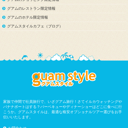
グアムのレストラン限定情報
グアムのホテル限定情報
グアムスタイルカフェ（ブログ）
家族で仲間で社員旅行で、いざグアム旅行！さてイルカウォッチングや
バナナボートはする？バーベキューやディナーショーはどこに食べに行
こうか。グアムスタイルは、最適な格安オプショナルツアー選びをお手
伝いいたします。