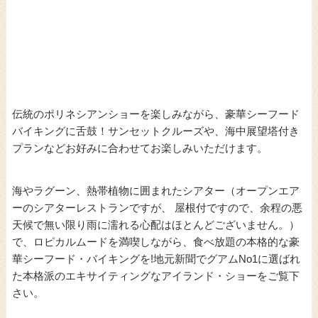
伝統のポリネシアンショーを楽しみながら、豪華シーフード
バイキングに舌鼓！サンセットクルーズや、海中展望塔付き
プランなどお好みに合わせてお楽しみいただけます。
海やラグーン、熱帯植物に囲まれたシアター（オープンエア
ーのシアターレストランですが、 屋根付ですので、余程の悪
天候で無い限り雨に濡れる心配はほとんどございません。）
で、ロピカルムードを満喫しながら、食べ放題の本格的な豪
華シーフード・バイキングを!地元新聞でグアムNo1に選ばれ
た本格派のエキサイティングなアイランド・ショーをご覧下
さい。