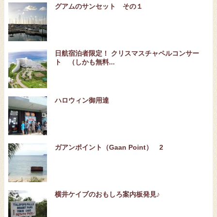
グアムのサンセット その１
日航宿泊者限定！ クリスマスチャペルコンサー
ト （しかも無料...
ハロウィン御用達
ガアンポイント（Gaan Point） 2
横井ケイブのおもしろ案内板発見♪