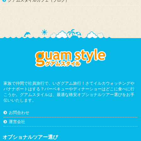
グアムスタイルカフェ（ブログ）
家族で仲間で社員旅行で、いざグアム旅行！さてイルカウォッチングや
バナナボートはする？バーベキューやディナーショーはどこに食べに行
こうか。グアムスタイルは、最適な格安オプショナルツアー選びをお手
伝いいたします。
お問合わせ
運営会社
オプショナルツアー選び