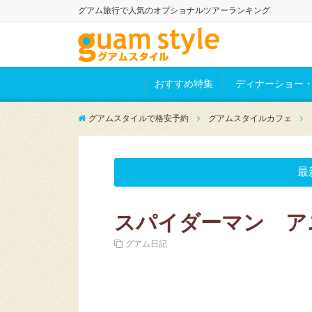
グアム旅行で人気のオプショナルツアーランキング
おすすめ特集
ディナーショー・
グアムスタイルで格安予約
グアムスタイルカフェ
最
スパイダーマン ア
グアム日記