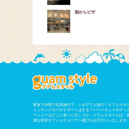
朝からピザ
家族で仲間で社員旅行で、いざグアム旅行！さてイルカ
ォッチングやバナナボートはする？バーベキューやディ
ーショーはどこに食べに行こうか。グアムスタイルは、
適な格安オプショナルツアー選びをお手伝いいたします