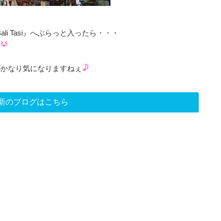
ali Tasi』へぶらっと入ったら・・・
す
がかなり気になりますねぇ
新のブログはこちら