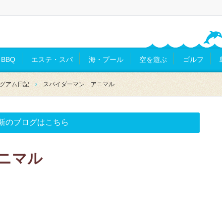
BBQ
エステ・スパ
海・プール
空を遊ぶ
ゴルフ
グアム日記
スパイダーマン アニマル
新のブログはこちら
ニマル