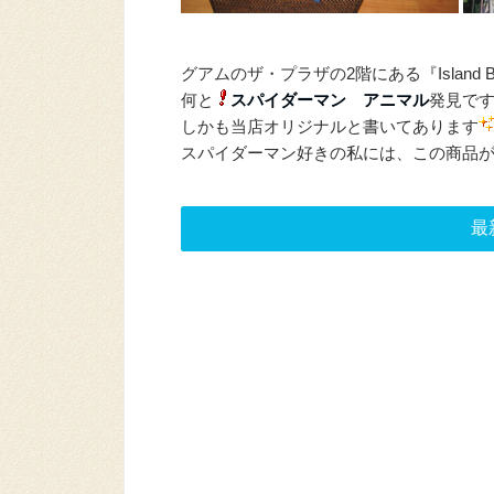
グアムのザ・プラザの2階にある『Island B
何と
スパイダーマン アニマル
発見で
しかも当店オリジナルと書いてあります
スパイダーマン好きの私には、この商品
最