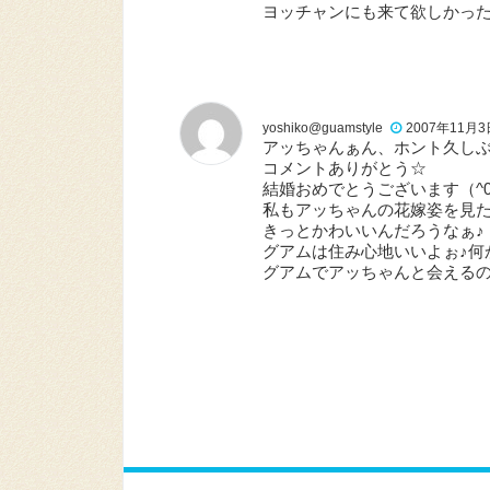
ヨッチャンにも来て欲しかっ
yoshiko@guamstyle
2007年11月3日 
アッちゃんぁん、ホント久し
コメントありがとう☆
結婚おめでとうございます（^0
私もアッちゃんの花嫁姿を見
きっとかわいいんだろうなぁ♪
グアムは住み心地いいよぉ♪何
グアムでアッちゃんと会えるの