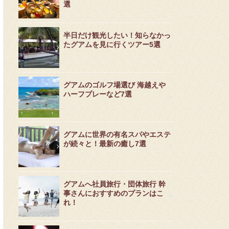
選
半日だけ観光したい！知らなかっ
たグアムを見に行くツアー5選
グアムのゴルフ場選び 海越えや
ハーフプレーなど7選
グアムに世界の有名スパやエステ
が続々と！最新の癒し7選
グアムへ社員旅行・団体旅行 幹
事さんにおすすめのプランはこ
れ！