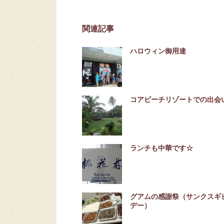
関連記事
ハロウィン御用達
コアビーチリゾートでの出会
ランチも中華です☆
グアムの感謝祭（サンクスギ
デー）