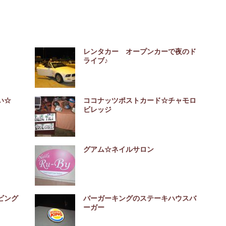
レンタカー オープンカーで夜のド
ライブ♪
い☆
ココナッツポストカード☆チャモロ
ビレッジ
グアム☆ネイルサロン
ビング
バーガーキングのステーキハウスバ
ーガー