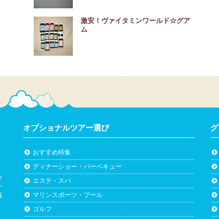
激安！ヴァイタミンワールド☆グア
ム
オプショナルツアー選び
グ
おすすめ特集
ディナーショー・バーベキュー
ウ
エステ・スパ
ナ
マリンスポーツ・プール
最
。
ゴルフ