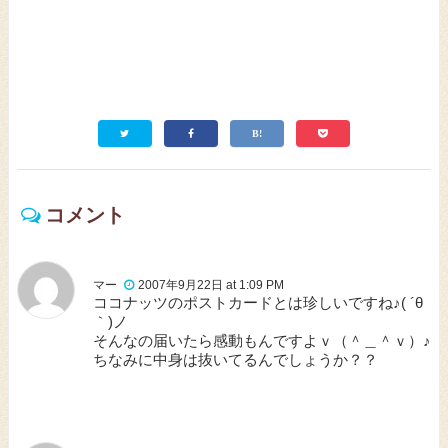
コメント
マー
2007年9月22日 at 1:09 PM
ココナッツのポストカードとは珍しいですね♪( ´θ
｀)ノ
そんなの届いたら感動もんですよｖ（＾＿＾ｖ）♪
ちなみに中身は抜いてるんでしょうか？？