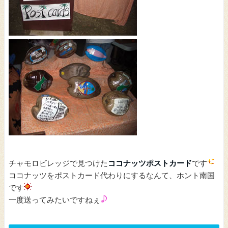
チャモロビレッジで見つけた
ココナッツポストカード
です
ココナッツをポストカード代わりにするなんて、ホント南国
です
一度送ってみたいですねぇ