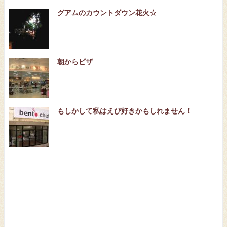
グアムのカウントダウン花火☆
朝からピザ
もしかして私はえび好きかもしれません！