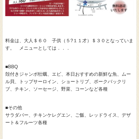
料金は、大人＄６０ 子供（５?１１才）＄３０となっていま
す。 メニューとしては．．．
■BBQ
殻付きジャンボ牡蠣、エビ、本日おすすめの新鮮な魚、ムー
ル貝、トップサーロイン、ショートリブ、ポークバックリ
ブ、チキン、ソーセージ、野菜、コーンなど各種
■その他
サラダバー、チキンケレグエン、ご飯、レッドライス、デザ
ート＆フルーツ各種