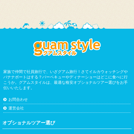
家族で仲間で社員旅行で、いざグアム旅行！さてイルカウォッチングや
バナナボートはする？バーベキューやディナーショーはどこに食べに行
こうか。グアムスタイルは、最適な格安オプショナルツアー選びをお手
伝いいたします。
お問合わせ
運営会社
オプショナルツアー選び