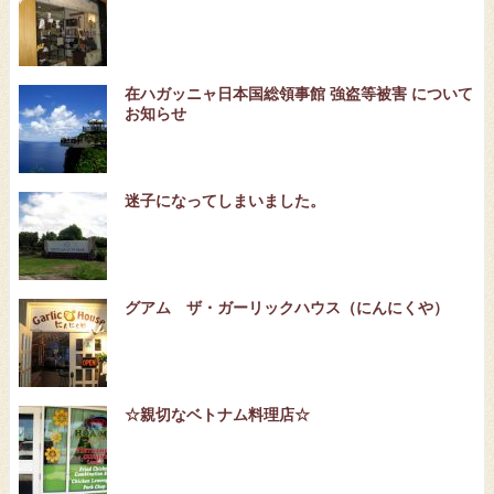
在ハガッニャ日本国総領事館 強盗等被害 について
お知らせ
迷子になってしまいました。
グアム ザ・ガーリックハウス（にんにくや）
☆親切なベトナム料理店☆