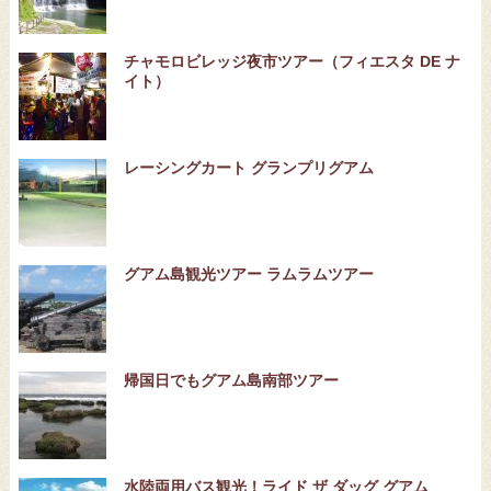
チャモロビレッジ夜市ツアー（フィエスタ DE ナ
イト）
レーシングカート グランプリグアム
グアム島観光ツアー ラムラムツアー
帰国日でもグアム島南部ツアー
水陸両用バス観光！ライド ザ ダッグ グアム