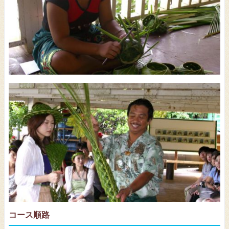
コース順路