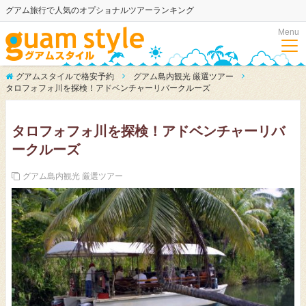
グアム旅行で人気のオプショナルツアーランキング
Menu
グアムスタイルで格安予約
グアム島内観光 厳選ツアー
タロフォフォ川を探検！アドベンチャーリバークルーズ
タロフォフォ川を探検！アドベンチャーリバ
ークルーズ
グアム島内観光 厳選ツアー