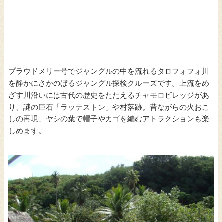
プラウドメリー号でジャングルの中を流れるタロフォフォ川
を静かにさかのぼるジャングル探検クルーズです。上流をめ
ざす川沿いには古代の歴史をたたえるチャモロビレッジがあ
り、謎の巨石「ラッテストン」や村落跡。昔ながらの火おこ
しの再現、ヤシの葉で帽子やカゴを編むアトラクションも楽
しめます。