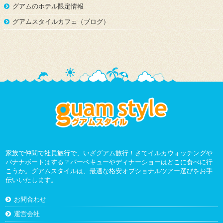
グアムのホテル限定情報
グアムスタイルカフェ（ブログ）
家族で仲間で社員旅行で、いざグアム旅行！さてイルカウォッチングや
バナナボートはする？バーベキューやディナーショーはどこに食べに行
こうか。グアムスタイルは、最適な格安オプショナルツアー選びをお手
伝いいたします。
お問合わせ
運営会社