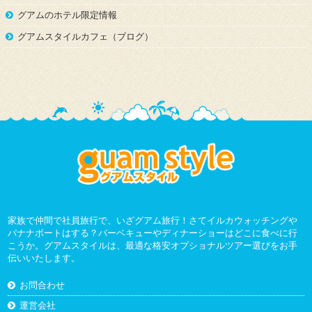
グアムのホテル限定情報
グアムスタイルカフェ（ブログ）
家族で仲間で社員旅行で、いざグアム旅行！さてイルカウォッチングや
バナナボートはする？バーベキューやディナーショーはどこに食べに行
こうか。グアムスタイルは、最適な格安オプショナルツアー選びをお手
伝いいたします。
お問合わせ
運営会社