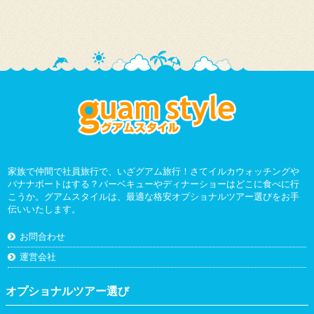
家族で仲間で社員旅行で、いざグアム旅行！さてイルカウォッチングや
バナナボートはする？バーベキューやディナーショーはどこに食べに行
こうか。グアムスタイルは、最適な格安オプショナルツアー選びをお手
伝いいたします。
お問合わせ
運営会社
オプショナルツアー選び