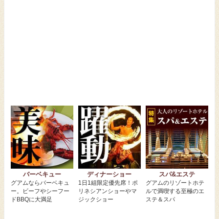
バーベキュー
ディナーショー
スパ&エステ
グアムならバーベキュ
1日1組限定優先席！ポ
グアムのリゾートホテ
ー。ビーフやシーフー
リネシアンショーやマ
ルで満喫する至極のエ
ドBBQに大満足
ジックショー
ステ＆スパ