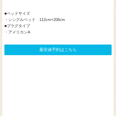
■ベッドサイズ
・シングルベッド 112cm×206cm
■プラグタイプ
・アメリカンA
最安値予約はこちら