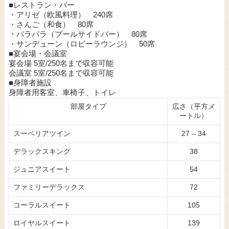
■レストラン・バー
・アリゼ（欧風料理） 240席
・さんご（和食） 80席
・パラパラ（プールサイドバー） 80席
・サンデューン（ロビーラウンジ） 50席
■宴会場・会議室
宴会場 5室/250名まで収容可能
会議室 5室/250名まで収容可能
■身障者施設
身障者用客室、車椅子、トイレ
部屋タイプ
広さ（平方メ
ートル）
スーペリアツイン
27 – 34
デラックスキング
38
ジュニアスイート
54
ファミリーデラックス
72
コーラルスイート
105
ロイヤルスイート
139