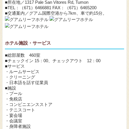
■所在地／1317 Pale San Vitores Rd, Tumon
■TEL：（671）6466881 FAX：（671）6465200
■交通案内／グアム国際空港から7km、車で約15分。
ホテル施設・サービス
■総部屋数 460室
■チェックイン 15：00、チェックアウト 12：00
■サービス
・ルームサービス
・クリーニング
・日本語を話す従業員
■施設
・プール
・免税店
・コンビニエンスストア
・テニスコート
・宴会場
・会議室
・身障者施設