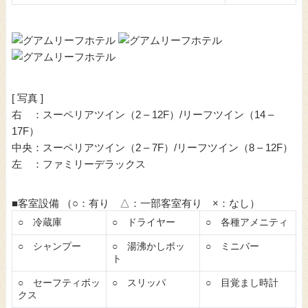
[ 写真 ]
右 ：スーペリアツイン（2 – 12F）/リーフツイン（14 –
17F）
中央：スーペリアツイン（2 – 7F）/リーフツイン（8 – 12F）
左 ：ファミリーデラックス
■客室設備 （○：有り △：一部客室有り ×：なし）
○ 冷蔵庫
○ ドライヤー
○ 各種アメニティ
○ シャンプー
○ 湯沸かしポッ
○ ミニバー
ト
○ セーフティボッ
○ スリッパ
○ 目覚まし時計
クス