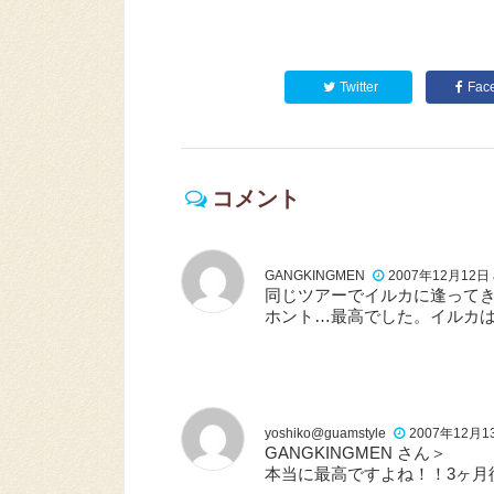
Twitter
Fac
コメント
GANGKINGMEN
2007年12月12日 a
同じツアーでイルカに逢って
ホント…最高でした。イルカは
yoshiko@guamstyle
2007年12月13日
GANGKINGMEN さん＞
本当に最高ですよね！！3ヶ月