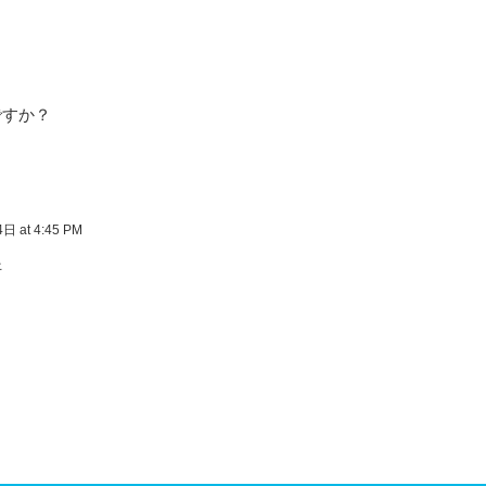
ですか？
 at 4:45 PM
汗