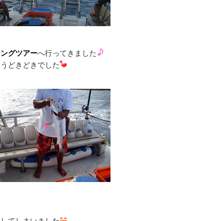
チングツアー
へ行ってきました
もうどきどきでした
奮してしまいました