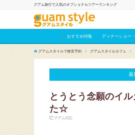
グアム旅行で人気のオプショナルツアーランキング
おすすめ特集
ディナーショー・
グアムスタイルで格安予約
グアムスタイルカフェ
最
とうとう念願のイル
た☆
グアム日記