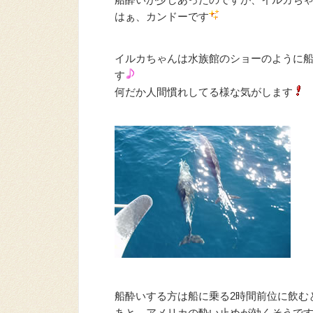
はぁ、カンドーです
イルカちゃんは水族館のショーのように
す
何だか人間慣れしてる様な気がします
船酔いする方は船に乗る2時間前位に飲む
あと、アメリカの酔い止めが効くそうで