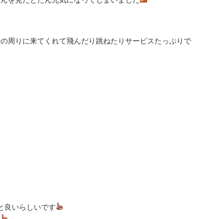
船の周りに来てくれて飛んだり跳ねたりサービスたっぷりで
と良いらしいです
す