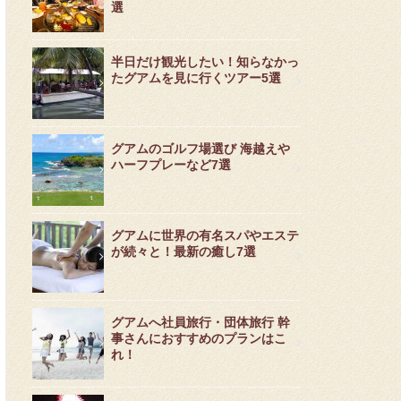
選
半日だけ観光したい！知らなかっ
たグアムを見に行くツアー5選
グアムのゴルフ場選び 海越えや
ハーフプレーなど7選
グアムに世界の有名スパやエステ
が続々と！最新の癒し7選
グアムへ社員旅行・団体旅行 幹
事さんにおすすめのプランはこ
れ！