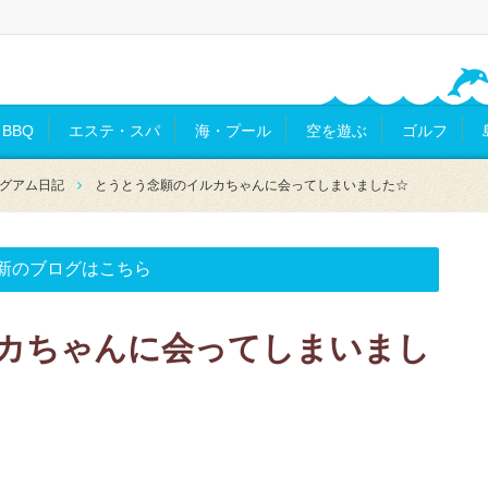
BBQ
エステ・スパ
海・プール
空を遊ぶ
ゴルフ
グアム日記
とうとう念願のイルカちゃんに会ってしまいました☆
新のブログはこちら
カちゃんに会ってしまいまし