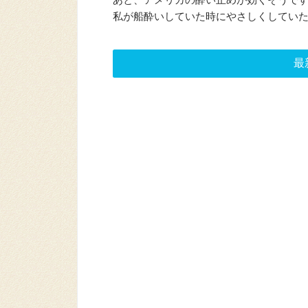
私が船酔いしていた時にやさしくしてい
最