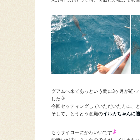
グアムへ来てあっという間に3ヶ月が経っ
した
今回セッティングしていただいた方に、
そして、とうとう念願の
イルカちゃんに
もうサイコーにかわいいです
船酔いが少しあったのですが、イルカち