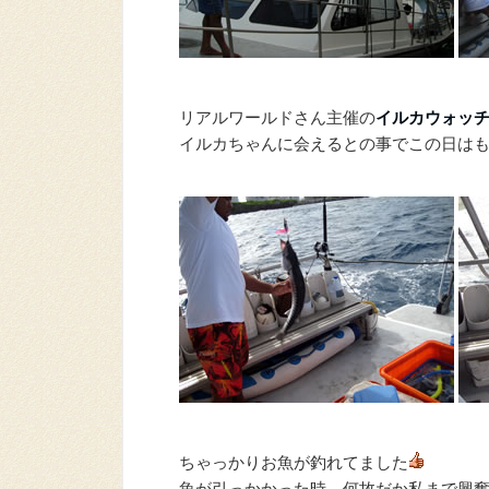
リアルワールドさん主催の
イルカウォッ
イルカちゃんに会えるとの事でこの日は
ちゃっかりお魚が釣れてました
魚が引っかかった時、何故だか私まで興