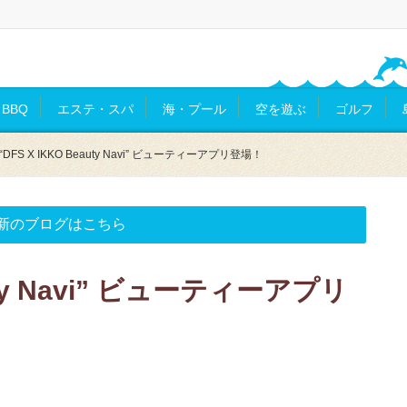
BBQ
エステ・スパ
海・プール
空を遊ぶ
ゴルフ
“DFS X IKKO Beauty Navi” ビューティーアプリ登場！
新のブログはこちら
auty Navi” ビューティーアプリ