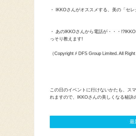
・ IKKOさんがオススメする、美の「セ
・ あのIKKOさんから電話が・・・!?I
っそり教えます!
（Copyright ﾒ DFS Group Limited. All Rig
この日のイベントに行けないかたも、スマ
れますので、IKKOさんの美しくなる秘
最