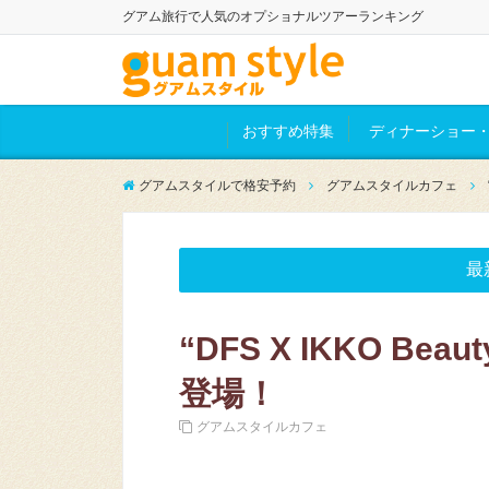
グアム旅行で人気のオプショナルツアーランキング
おすすめ特集
ディナーショー・
グアムスタイルで格安予約
グアムスタイルカフェ
最
“DFS X IKKO Be
登場！
グアムスタイルカフェ