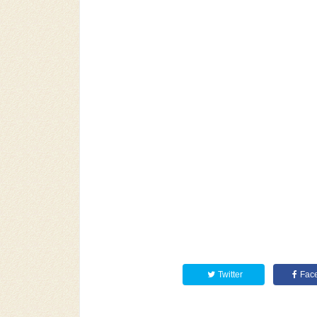
Twitter
Fac