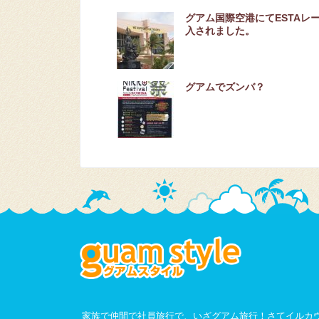
グアム国際空港にてESTAレ
入されました。
グアムでズンバ？
家族で仲間で社員旅行で、いざグアム旅行！さてイルカ