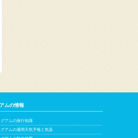
アムの情報
グアムの旅行知識
グアムの週間天気予報と気温