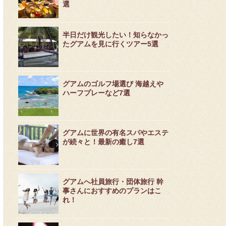
選
半日だけ観光したい！知らなかっ
たグアムを見に行くツアー5選
グアムのゴルフ場選び 海越えや
ハーフプレーなど7選
グアムに世界の有名スパやエステ
が続々と！最新の癒し7選
グアムへ社員旅行・団体旅行 幹
事さんにおすすめのプランはこ
れ！